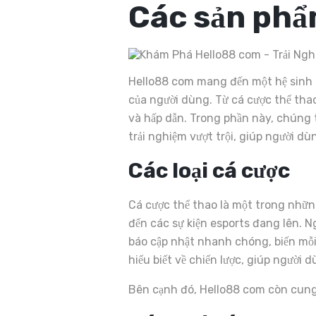
Các sản phẩ
Hello88 com mang đến một hệ sinh th
của người dùng. Từ cá cược thể tha
và hấp dẫn. Trong phần này, chúng 
trải nghiệm vượt trội, giúp người dùn
Các loại cá cược
Cá cược thể thao là một trong những
đến các sự kiện esports đang lên. N
báo cập nhật nhanh chóng, biến mỗi 
hiểu biết về chiến lược, giúp người 
Bên cạnh đó, Hello88 com còn cung 