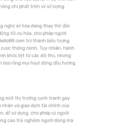
ông chỉ phát triển về số lượng
ng nghệ số hóa đang thay thế dần
động tối ưu hóa, cho phép người
 Hello88 com trở thành biểu tượng
cá cược thông minh. Tuy nhiên, hành
nh khốc liệt từ các đối thủ, nhưng
ảm bảo rằng mọi hoạt động đều hướng
ong một thị trường cạnh tranh gay
á nhân và giao dịch tài chính của
ện, dễ sử dụng, cho phép cả người
âng cao trải nghiệm người dùng mà