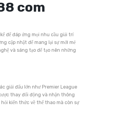
o88 com
ế để đáp ứng mọi nhu cầu giải trí
ng cập nhật để mang lại sự mới mẻ
nghệ và sáng tạo để tạo nên những
ác giải đấu lớn như Premier League
ệ cược thay đổi động và nhận thông
 hỏi kiến thức về thể thao mà còn sự