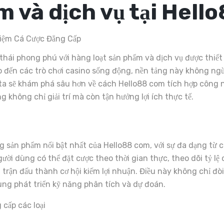
m và dịch vụ tại Hell
ái phong phú với hàng loạt sản phẩm và dịch vụ được thiết k
o đến các trò chơi casino sống động, nền tảng này không ngừ
ta sẽ khám phá sâu hơn về cách Hello88 com tích hợp công 
g không chỉ giải trí mà còn tận hưởng lợi ích thực tế.
 sản phẩm nổi bật nhất của Hello88 com, với sự đa dạng từ c
gười dùng có thể đặt cược theo thời gian thực, theo dõi tỷ l
trận đấu thành cơ hội kiếm lợi nhuận. Điều này không chỉ đòi
dùng phát triển kỹ năng phân tích và dự đoán.
cấp các loại