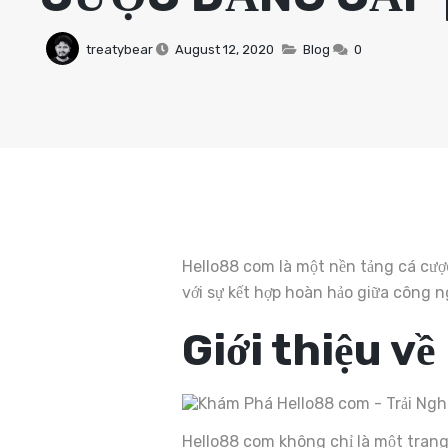
treatybear
August 12, 2020
Blog
0
Hello88 com là một nền tảng cá cượ
với sự kết hợp hoàn hảo giữa công ng
Giới thiệu về
Hello88 com không chỉ là một trang