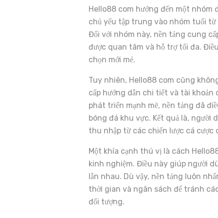
Hello88 com hướng đến một nhóm đố
chủ yếu tập trung vào nhóm tuổi từ 
Đối với nhóm này, nền tảng cung cấp
được quan tâm và hỗ trợ tối đa. Đi
chọn mới mẻ.
Tuy nhiên, Hello88 com cũng khôn
cấp hướng dẫn chi tiết và tài khoả
phát triển mạnh mẽ, nền tảng đã điề
bóng đá khu vực. Kết quả là, người d
thu nhập từ các chiến lược cá cược
Một khía cạnh thú vị là cách Hello
kinh nghiệm. Điều này giúp người d
lẫn nhau. Dù vậy, nền tảng luôn nh
thời gian và ngân sách để tránh các
đối tượng.