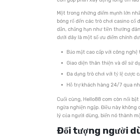
Một trong những điểm mạnh lớn nhất
bóng rổ đến các trò chơi casino cổ 
dẫn, chẳng hạn như tiền thưởng đăng
dưới đây là một số ưu điểm chính đ
Bảo mật cao cấp với công nghệ t
Giao diện thân thiện và dễ sử d
Đa dạng trò chơi với tỷ lệ cược 
Hỗ trợ khách hàng 24/7 qua nh
Cuối cùng, Hello88 com còn nổi bật
ngừa nghiện ngập. Điều này không c
lý của người dùng, biến nó thành mộ
Đối tượng người 