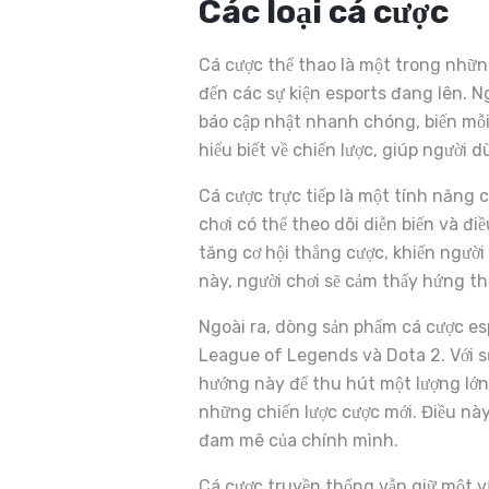
Các loại cá cược
Cá cược thể thao là một trong những
đến các sự kiện esports đang lên. N
báo cập nhật nhanh chóng, biến mỗi 
hiểu biết về chiến lược, giúp người 
Cá cược trực tiếp là một tính năng c
chơi có thể theo dõi diễn biến và đ
tăng cơ hội thắng cược, khiến người
này, người chơi sẽ cảm thấy hứng th
Ngoài ra, dòng sản phẩm cá cược es
League of Legends và Dota 2. Với 
hướng này để thu hút một lượng lớn 
những chiến lược cược mới. Điều này
đam mê của chính mình.
Cá cược truyền thống vẫn giữ một v