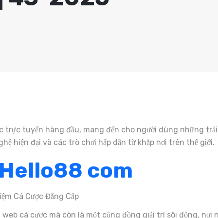
c trực tuyến hàng đầu, mang đến cho người dùng những trải n
hệ hiện đại và các trò chơi hấp dẫn từ khắp nơi trên thế giới.
Hello88 com
 web cá cược mà còn là một cộng đồng giải trí sôi động, nơi