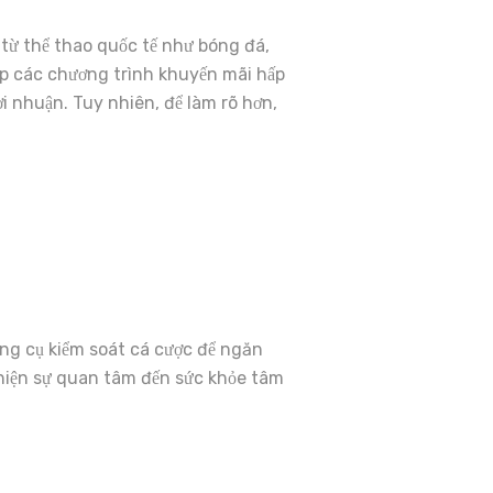
 từ thể thao quốc tế như bóng đá,
hợp các chương trình khuyến mãi hấp
i nhuận. Tuy nhiên, để làm rõ hơn,
ông cụ kiểm soát cá cược để ngăn
 hiện sự quan tâm đến sức khỏe tâm