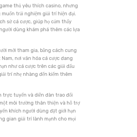
game thủ yêu thích casino, nhưng
uốn trải nghiệm giải trí hiện đại.
ịch sử cá cược, giúp họ cảm thấy
h người dùng khám phá thêm các lựa
ời mới tham gia, bằng cách cung
ệt Nam, nơi văn hóa cá cược đang
hạn như cá cược trên các giải đấu
 giải trí nhẹ nhàng đến kiếm thêm
trực tuyến và diễn đàn trao đổi
một môi trường thân thiện và hỗ trợ
yến khích người dùng đặt giới hạn
g gian giải trí lành mạnh cho mọi